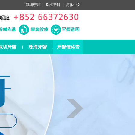
深圳牙醫
|
珠海牙醫
|
简体中文
深圳牙醫
珠海牙醫
牙醫價格表