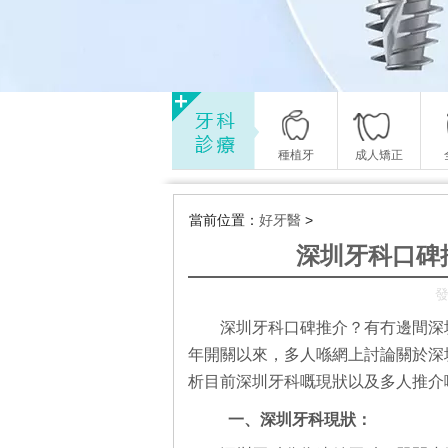
種植牙
成人矯正
當前位置：
好牙醫
>
深圳牙科口碑
發
深圳牙科口碑推介？有冇邊間深
年開關以來，多人喺網上討論關於深圳睇
析目前深圳牙科嘅現狀以及多人推介
一、深圳牙科現狀：