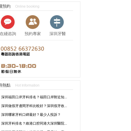
綫預約
Online booking
在綫咨詢
預約專家
深圳牙醫
資訊
時熱點
Hot Information
深圳福田口岸牙科排名？福田口岸附近知...
深圳做假牙邊間牙科比較好？深圳假牙收...
深圳哪家牙科口碑最好？最少人投訴？
深圳牙科排名？維港口腔同港大深圳醫院...