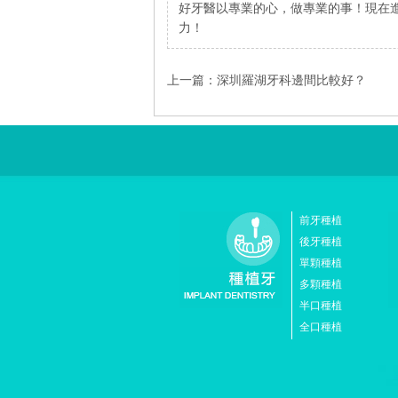
好牙醫以專業的心，做專業的事！現在進
力！
上一篇：
深圳羅湖牙科邊間比較好？
前牙種植
後牙種植
單顆種植
多顆種植
半口種植
全口種植