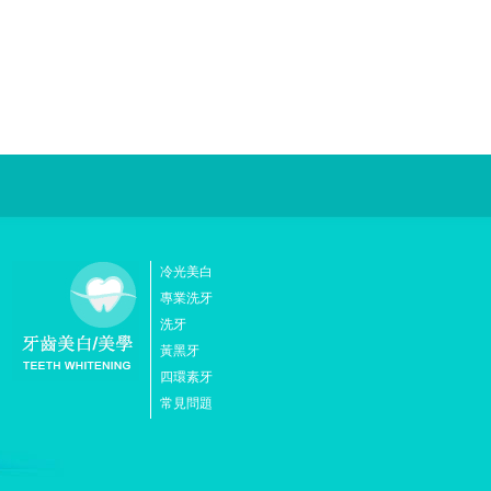
冷光美白
專業洗牙
洗牙
黃黑牙
四環素牙
常見問題