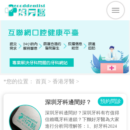
*您的位置：
首頁 >
香港牙醫 >
預約問診
深圳牙科邊間好？
深圳牙科邊間好？深圳牙科有冇值得
信賴嘅牙科連鎖？下麵好牙醫為大家
進行分析同埋解答：1、好牙科2024