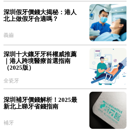
深圳假牙價錢大揭秘：港人
北上做假牙合適嗎？
義齒
深圳十大鑲牙牙科權威推薦
｜港人跨境醫療首選指南
（2025版）
全瓷牙
深圳補牙價錢解析！2025最
新北上睇牙省錢指南
補牙