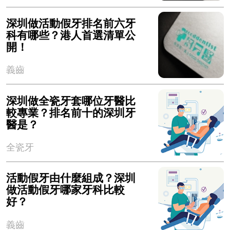
深圳做活動假牙排名前六牙
科有哪些？港人首選清單公
開！
義齒
深圳做全瓷牙套哪位牙醫比
較專業？排名前十的深圳牙
醫是？
全瓷牙
活動假牙由什麼組成？深圳
做活動假牙哪家牙科比較
好？
義齒