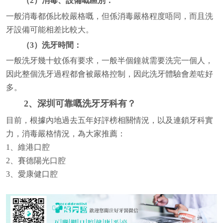
（2）消毒、設備嘅區別：
一般消毒都係比較嚴格嘅，但係消毒嚴格程度唔同，而且洗
牙設備可能相差比較大。
（3）洗牙時間：
一般洗牙幾十蚊係有要求，一般半個鐘就需要洗完一個人，
因此整個洗牙過程都會被嚴格控制，因此洗牙體驗會差咗好
多。
2、深圳可靠嘅洗牙牙科有？
目前，根據內地過去五年好評榜相關情況，以及連鎖牙科實
力，消毒嚴格情況，為大家推薦：
1、維港口腔
2、賽德陽光口腔
3、愛康健口腔