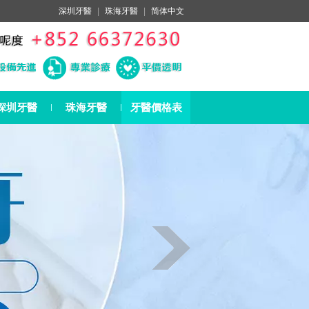
深圳牙醫
|
珠海牙醫
|
简体中文
深圳牙醫
珠海牙醫
牙醫價格表