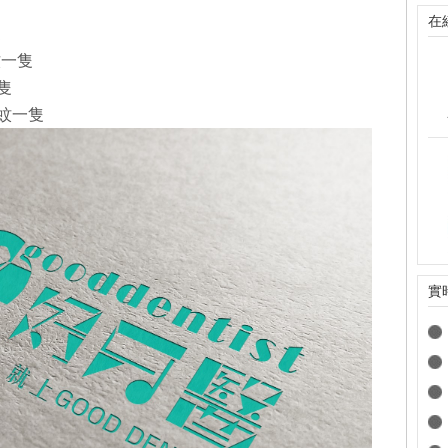
在
隻
蚊一隻
隻
0蚊一隻
實