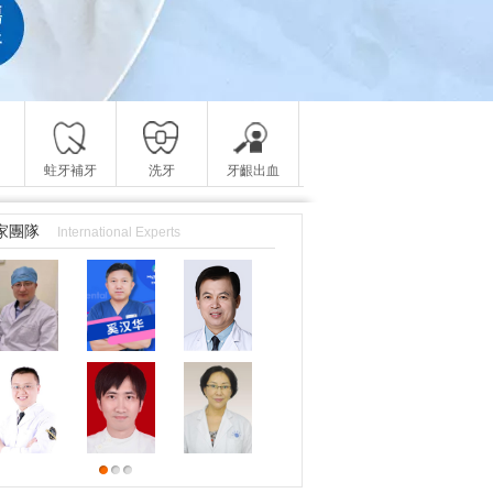
蛀牙補牙
洗牙
牙齦出血
家團隊
International Experts