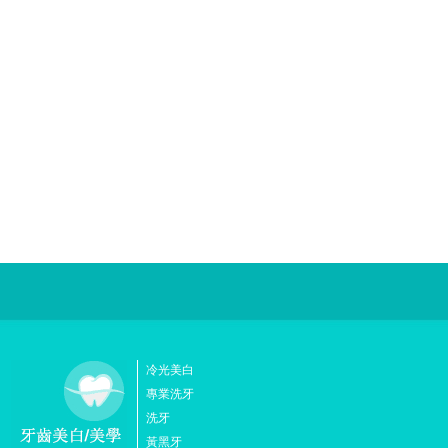
冷光美白
專業洗牙
洗牙
黃黑牙