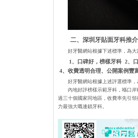
二、深圳牙貼面牙科推介
好牙醫網站根據下述標準，為大
1、口碑好，榜樣牙科 2、
4、收費透明合理、公開案例豐
好牙醫網站根據上述評選標準，
內地好評榜樣示範牙科，喺口岸
過三十個國家同地區，收費率先引領
力最強大嘅連鎖牙科。