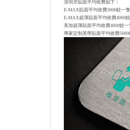
深圳牙貼面平均收費如下：
E-MAX貼面平均收費3000蚊一
E-MAX超薄貼面平均收費4000
美加超薄貼面平均收費4000蚊一
專家定制美學貼面平均收費500