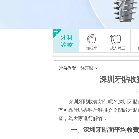
種植牙
成人矯正
當前位置：
好牙醫
>
深圳牙貼收
發
深圳牙貼收費如何呢？深圳牙貼
冇可靠牙貼專科牙科推介？關於牙貼
查，為大家進行解答：
一、深圳牙貼面平均收費