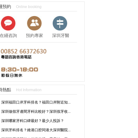
綫預約
Online booking
在綫咨詢
預約專家
深圳牙醫
資訊
時熱點
Hot Information
深圳福田口岸牙科排名？福田口岸附近知...
深圳做假牙邊間牙科比較好？深圳假牙收...
深圳哪家牙科口碑最好？最少人投訴？
深圳牙科排名？維港口腔同港大深圳醫院...