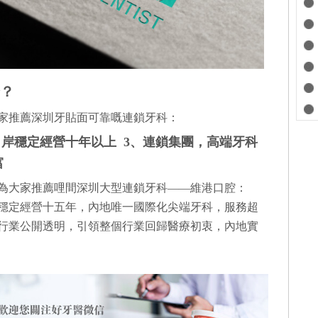
？
家推薦深圳牙貼面可靠嘅連鎖牙科：
口岸穩定經營十年以上 3、連鎖集團，高端牙科
富
為大家推薦哩間深圳大型連鎖牙科——維港口腔：
穩定經營十五年，內地唯一國際化尖端牙科，服務超
行業公開透明，引領整個行業回歸醫療初衷，內地實