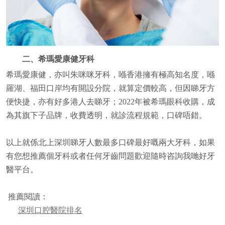
二、希瑪愛康健牙科
希瑪愛康健，亦叫朱咪咪牙科，喺香港擁有極高知名度，喺
羅湖、福田口岸均有開設分院，就算定價較高，但因睇牙方
便快捷，亦有好多港人去睇牙；2022年被希瑪眼科收購，成
為其旗下子品牌，收費透明，就診流程規範，口碑唔錯。
以上就係北上深圳睇牙人數最多口碑最好嘅兩大牙科，如果
有您想推薦個牙科或者任何牙齒問題歡迎隨時咨詢我哋好牙
醫平台。
推薦閱讀：
深圳口腔醫院排名