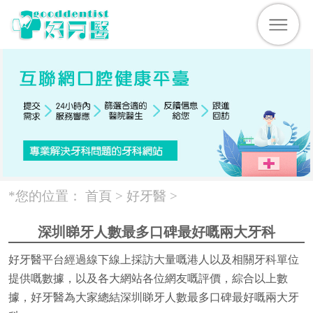
*您的位置：
首頁 >
好牙醫
>
深圳睇牙人數最多口碑最好嘅兩大牙科
好牙醫平台經過線下線上採訪大量嘅港人以及相關牙科單位
提供嘅數據，以及各大網站各位網友嘅評價，綜合以上數
據，好牙醫為大家總結深圳睇牙人數最多口碑最好嘅兩大牙