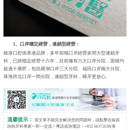
3、口岸穩定經營，連鎖型經營：
維港口腔係香港品牌，多年前喺口岸經營多間大型連鎖牙
科，已經穩定經營十六年，目前擁有六大口岸分院，面積均
超過十萬呎，包括羅湖口岸三大分院、福田口岸兩大分院、
珠海拱北口岸一間分院，連鎖型牙科，睇牙更放心。
溫馨提示：
當文章不能完全解決您的問題時，請點擊在線咨
詢與牙科專家一對一交流！粵語咨詢電話：+852 66372630(香