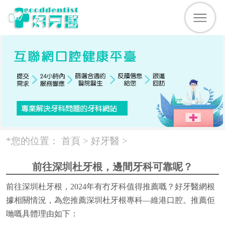
*您的位置：
首頁 >
好牙醫
>
前往深圳杜牙根，邊間牙科可靠呢？
前往深圳杜牙根，2024年有冇牙科值得推薦嘅？好牙醫網根
據相關情況，為您推薦深圳杜牙根專科—維港口腔。推薦佢
哋嘅具體理由如下：