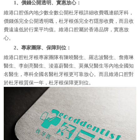
1、價錢公開透明、實惠放心：
維港口腔係內地少數全數公開杜牙根詳細收費嘅連鎖牙科，
價錢係完全公開透明嘅，杜牙根係完全冇隱形收費，而且收
費遠遠低於行業平均值。維港口腔屬於香港品牌，實惠放
心。
2、專家團隊、保障到位：
維港口腔杜牙根專家團隊有陳曉醫生、羅志波醫生、詹雍琳
醫生、李劍亮醫生、淩嘉蔚醫生、莫佩兒醫生等內地全國知
名醫生，專科全國名醫杜牙根更可靠放心。而且維港口腔對
於杜牙根質保一年，杜牙根保障更到位。