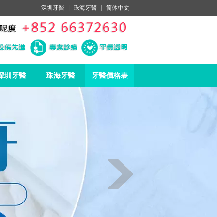
深圳牙醫
|
珠海牙醫
|
简体中文
深圳牙醫
珠海牙醫
牙醫價格表