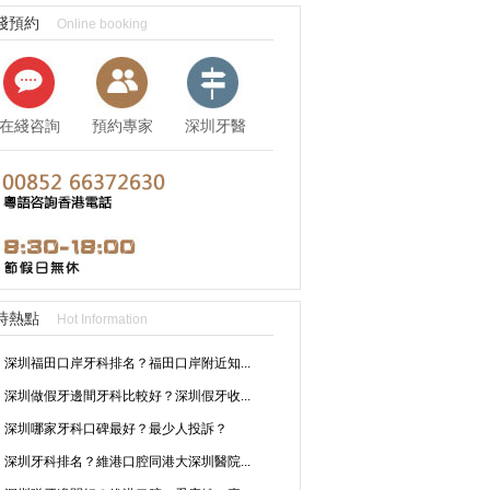
綫預約
Online booking
在綫咨詢
預約專家
深圳牙醫
資訊
時熱點
Hot Information
深圳福田口岸牙科排名？福田口岸附近知...
深圳做假牙邊間牙科比較好？深圳假牙收...
深圳哪家牙科口碑最好？最少人投訴？
深圳牙科排名？維港口腔同港大深圳醫院...