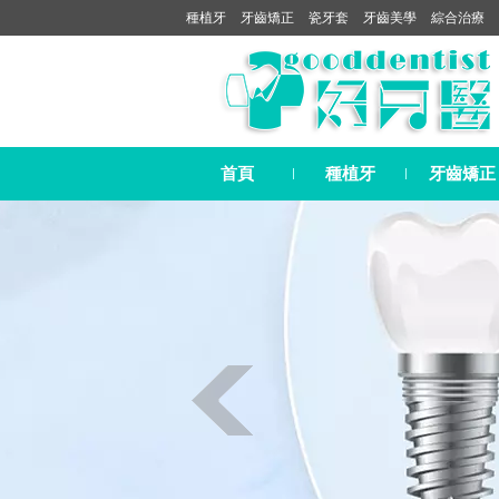
種植牙
牙齒矯正
瓷牙套
牙齒美學
綜合治療
首頁
種植牙
牙齒矯正