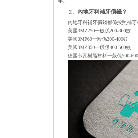
年。
2、內地牙科補牙價錢？
內地牙科補牙價錢都係按照補牙
美國3MZ250一般係200-300蚊
美國3MP60一般係300-400蚊
美國3MZ350一般係400-500蚊
德國卡瓦樹脂材料一般係500-60