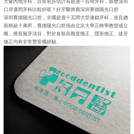
大量內地牙科，目前初步估計有超過一百間牙科，那麼深圳
口岸邊間牙科比較好呢？好牙醫推薦深圳賽德陽光口腔
深圳賽德陽光口腔，全國超過十五間大型連鎖牙科，並且總
面積超十萬呎，賽德陽光口腔係由北京大學正畸學教授成立
嘅，擅長箍牙項目，對於各類高難度矯正、隱形矯正、拔牙
矯正均有非常豐富嘅經驗。