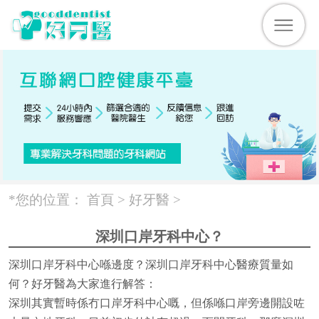
*您的位置：
首頁 >
好牙醫
>
深圳口岸牙科中心？
深圳口岸牙科中心喺邊度？深圳口岸牙科中心醫療質量如
何？好牙醫為大家進行解答：
深圳其實暫時係冇口岸牙科中心嘅，但係喺口岸旁邊開設咗