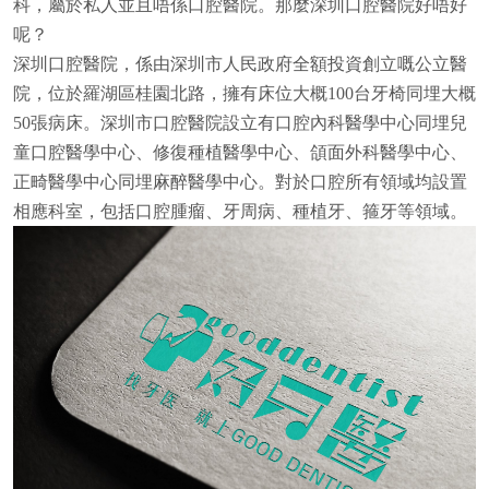
科，屬於私人並且唔係口腔醫院。那麼深圳口腔醫院好唔好
呢？
深圳口腔醫院，係由深圳市人民政府全額投資創立嘅公立醫
院，位於羅湖區桂園北路，擁有床位大概100台牙椅同埋大概
50張病床。深圳市口腔醫院設立有口腔內科醫學中心同埋兒
童口腔醫學中心、修復種植醫學中心、頜面外科醫學中心、
正畸醫學中心同埋麻醉醫學中心。對於口腔所有領域均設置
相應科室，包括口腔腫瘤、牙周病、種植牙、箍牙等領域。