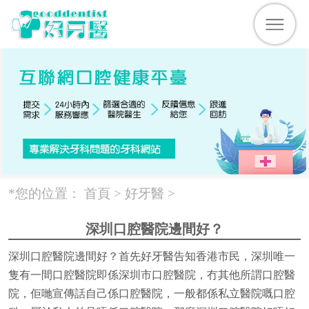
*您的位置：
首頁 >
好牙醫
>
深圳口腔醫院邊間好？
深圳口腔醫院邊間好？首先好牙醫告知香港市民，深圳唯一
隻有一間口腔醫院即係深圳市口腔醫院，冇其他所謂口腔醫
院，佢哋宣傳話自己係口腔醫院，一般都係私立醫院嘅口腔