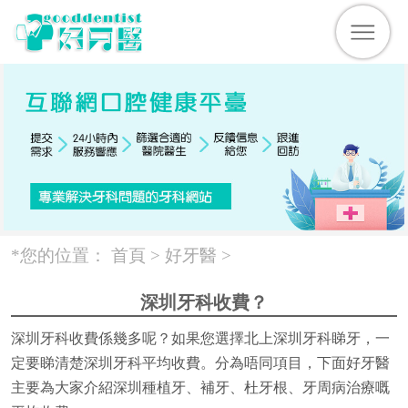
*您的位置：
首頁 >
好牙醫
>
深圳牙科收費？
深圳牙科收費係幾多呢？如果您選擇北上深圳牙科睇牙，一
定要睇清楚深圳牙科平均收費。分為唔同項目，下面好牙醫
主要為大家介紹深圳種植牙、補牙、杜牙根、牙周病治療嘅