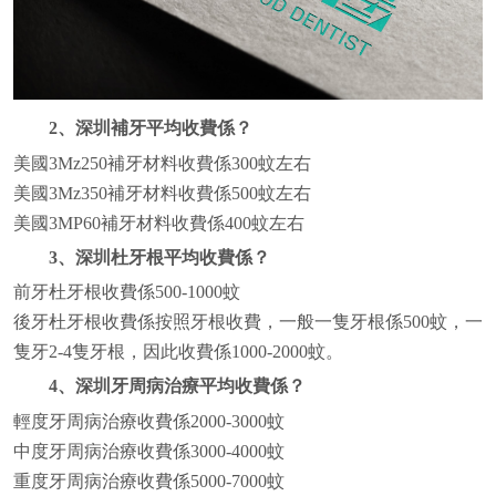
2、深圳補牙平均收費係？
美國3Mz250補牙材料收費係300蚊左右
美國3Mz350補牙材料收費係500蚊左右
美國3MP60補牙材料收費係400蚊左右
3、深圳杜牙根平均收費係？
前牙杜牙根收費係500-1000蚊
後牙杜牙根收費係按照牙根收費，一般一隻牙根係500蚊，一
隻牙2-4隻牙根，因此收費係1000-2000蚊。
4、深圳牙周病治療平均收費係？
輕度牙周病治療收費係2000-3000蚊
中度牙周病治療收費係3000-4000蚊
重度牙周病治療收費係5000-7000蚊