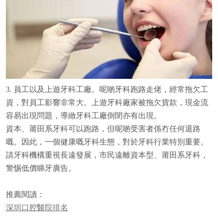
3. 員工以及上遊牙科工廠。呢啲牙科跑路走佬，經常拖欠工
資，對員工影響非常大。上遊牙科廠家被拖欠貨款，現金流
容易出現問題，導緻牙科工廠倒閉亦有出現。
資本、莆田系牙科可以跑路，但呢啲受害者係冇任何退路
嘅。因此，一個健康嘅牙科生態，對於牙科行業特別重要。
請牙科機構重視長遠發展，市民遠離資本型、莆田系牙科，
警惕低價睇牙廣告。
推薦閱讀：
深圳口腔醫院排名