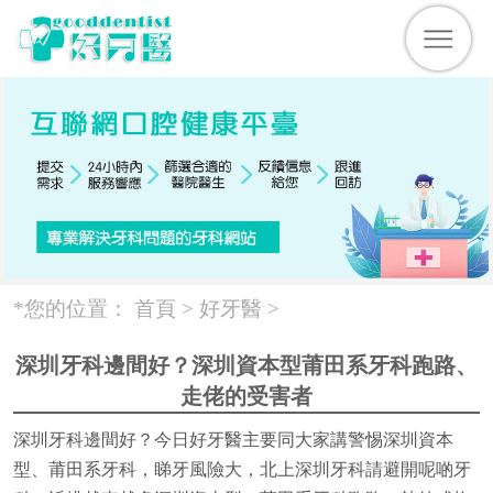
*您的位置：
首頁 >
好牙醫
>
深圳牙科邊間好？深圳資本型莆田系牙科跑路、
走佬的受害者
深圳牙科邊間好？今日好牙醫主要同大家講警惕深圳資本
型、莆田系牙科，睇牙風險大，北上深圳牙科請避開呢啲牙