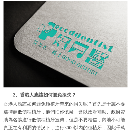
2、香港人應該如何避免損失？
香港人應該如何避免種植牙帶來的損失呢？首先是千萬不要
選擇超低價種植牙，他們怕你懷疑，會以政府補助、政府資
助為名義進行低價種植牙宣傳，但是不要相信，內地不可能
真正在有利潤的情況下，進行3000以內的種植牙，因此千萬