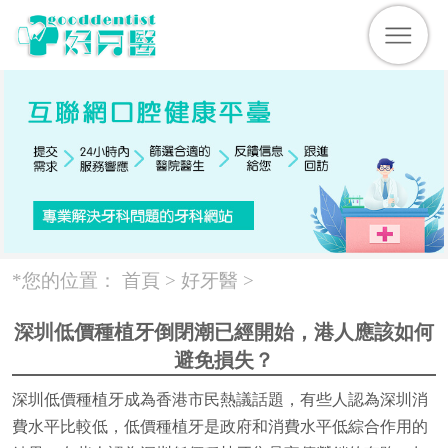
*您的位置：
首頁 >
好牙醫
>
深圳低價種植牙倒閉潮已經開始，港人應該如何
避免損失？
深圳低價種植牙成為香港市民熱議話題，有些人認為深圳消
費水平比較低，低價種植牙是政府和消費水平低綜合作用的