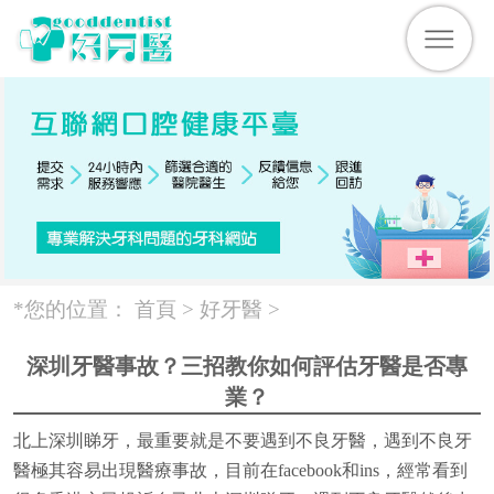
*您的位置：
首頁 >
好牙醫
>
深圳牙醫事故？三招教你如何評估牙醫是否專
業？
北上深圳睇牙，最重要就是不要遇到不良牙醫，遇到不良牙
醫極其容易出現醫療事故，目前在facebook和ins，經常看到