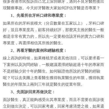
很多香港市民投訴自己北上深圳睇牙，遇到不良牙醫然後出
現醫療事故。今天好牙醫教大家如何評估牙醫是否專業？
1、先看所在牙科口碑和專業度：
如果所在的牙科規模大（分店數量在五家以上），牙科口碑
好，並且專業度高，顧客持續好評，那麼其主推的醫生一般
都是非常有實力的，所以先一定要相信該牙科的實力口碑和
專業度，再選擇相信其所推的醫生。
2、再看牙醫的案例和經驗程度：
線上咨詢的時候，如果種植牙或者其他項目，可以要求看一
下案例以及詢問經驗，一般建議選擇經驗超過十年的專家而
不是經驗少於十年的醫生。如何驗證他所說的牙醫的經驗
呢？可以去美團上查看醫生獲得執業醫生的年限，獲得執業
醫生的年限加上兩到三年就是醫生的從業年限。
3、先面診回來再做決定：
面診醫生，真正能夠感受出其專業度，而且不需要在面診後
立刻做出決定，可以回家考慮，回家考慮清楚之後，如果還