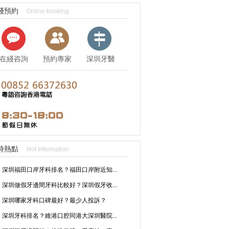
綫預約
Online booking
在綫咨詢
預約專家
深圳牙醫
資訊
時熱點
Hot Information
深圳福田口岸牙科排名？福田口岸附近知...
深圳做假牙邊間牙科比較好？深圳假牙收...
深圳哪家牙科口碑最好？最少人投訴？
深圳牙科排名？維港口腔同港大深圳醫院...