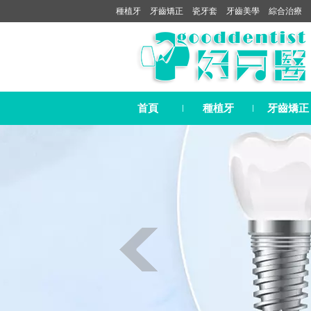
種植牙
牙齒矯正
瓷牙套
牙齒美學
綜合治療
首頁
種植牙
牙齒矯正