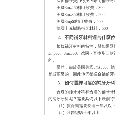
深圳補牙費用係按照唔同補牙材
美國3mz250補牙收費：300
美國3mz350補牙收費：500
美國3mp60補牙收費：400
德國卡瓦樹脂補牙材料：600
2、不同補牙材料適合什麼
根據補牙材料的特性，譬如通透
3mp60、3mz350、德國卡瓦樹脂
的。
當然，由於美國美國3mz350
是最頂級的，因此他們都適合補前牙
3、如何選擇可靠的補牙牙
合適的補牙牙科和合適的補牙牙
的補牙牙科呢？需要具備以下幾個特
（1）質保期需要長達一年及以
（2）牙醫經驗十年以上