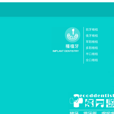
前牙種植
後牙種植
單顆種植
多顆種植
半口種植
全口種植