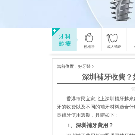
種植牙
成人矯正
當前位置：
好牙醫
>
深圳補牙收費？
發
香港市民宜家北上深圳補牙越來
牙的收費以及不同的補牙材料適合什
長補牙使用週期，具體如下：
1、深圳補牙費用？