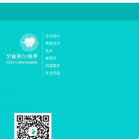
冷光美白
專業洗牙
洗牙
黃黑牙
四環素牙
常見問題