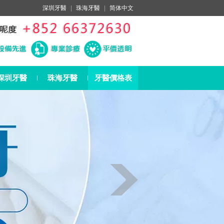
深圳牙醫
|
珠海牙醫
|
简体中文
深圳牙醫
珠海牙醫
牙醫價格表