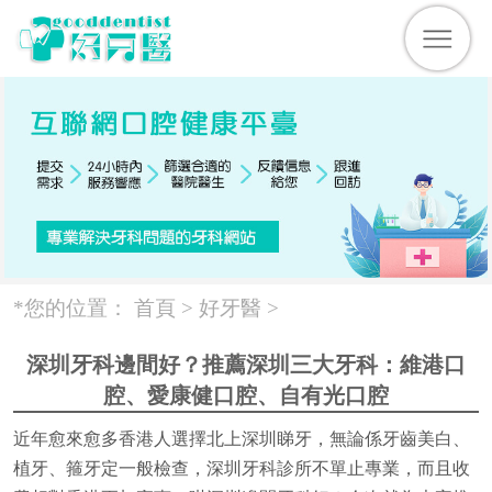
*您的位置：
首頁 >
好牙醫
>
深圳牙科邊間好？推薦深圳三大牙科：維港口
腔、愛康健口腔、自有光口腔
近年愈來愈多香港人選擇北上深圳睇牙，無論係牙齒美白、
植牙、箍牙定一般檢查，深圳牙科診所不單止專業，而且收