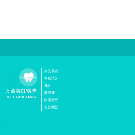
冷光美白
專業洗牙
洗牙
黃黑牙
四環素牙
常見問題