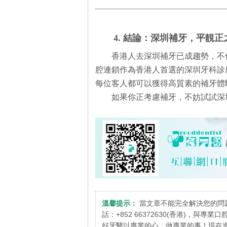
4. 結論：深圳補牙，平靚正
香港人去深圳補牙已成趨勢，不
腔連鎖作為香港人首選的深圳牙科診
每位客人都可以獲得高質素的補牙體
如果你正考慮補牙，不妨試試深
溫馨提示：
當文章不能完全解決您的問
話：+852 66372630(香港)，與專
好牙醫以專業的心，做專業的事！現在進