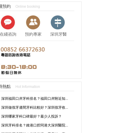
綫預約
Online booking
在綫咨詢
預約專家
深圳牙醫
資訊
時熱點
Hot Information
深圳福田口岸牙科排名？福田口岸附近知...
深圳做假牙邊間牙科比較好？深圳假牙收...
深圳哪家牙科口碑最好？最少人投訴？
深圳牙科排名？維港口腔同港大深圳醫院...