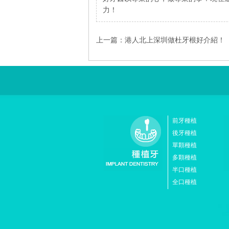
力！
上一篇：
港人北上深圳做杜牙根好介紹！
前牙種植
後牙種植
單顆種植
多顆種植
半口種植
全口種植