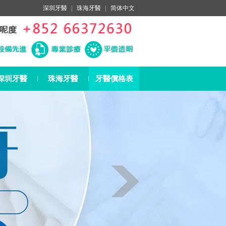
深圳牙醫
|
珠海牙醫
|
简体中文
深圳牙醫
珠海牙醫
牙醫價格表