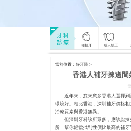
種植牙
成人矯正
當前位置：
好牙醫
>
香港人補牙揀邊間
發
近年來，愈來愈多香港人選擇到
環境好。相比香港，深圳補牙價格相
治療質素與香港無異。
但深圳牙科診所眾多，應該點揀
所，幫你輕鬆找到性價比最高的補牙