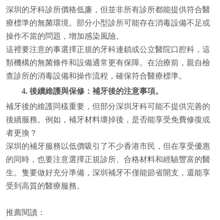
深圳的牙科診所價格低廉，但並非所有診所都能提供符合醫
療標準的無菌環境。部分小型診所可能存在消毒設備不足或
操作不當的問題，增加感染風險。
這裡要注意的事選擇正規的牙科連鎖或公立醫院口腔科，這
類機構的無菌條件和設備通常更有保障。在治療前，親自檢
查診所的消毒設備和操作流程，確保符合醫療標準。
4. 後續維護與保修：補牙後的注意事項。
補牙後的維護同樣重要，但部分深圳牙科可能不提供完善的
後續服務。例如，補牙材料壞掉後，是否能享受免費修復或
者更換？
深圳的補牙服務以低價吸引了不少香港市民，但在享受優惠
的同時，也要注意選擇正規診所、合格材料和經驗豐富的醫
生。隻要做好充分準備，深圳補牙不僅能節省開支，還能享
受到高質的醫療服務。
推薦閱讀：