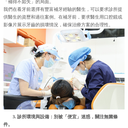
「補得不如失」的局面。
我們在看牙前選擇有豐富補牙經驗的醫生，可以要求診所提
供醫生的資歷和過往案例。
在補牙前，要求醫生用口腔鏡或
影像片展示牙齒的損壞情況，確保治療方案的合理性。
3. 診所環境與設備：別被「便宜」迷惑，關注無菌條
件。