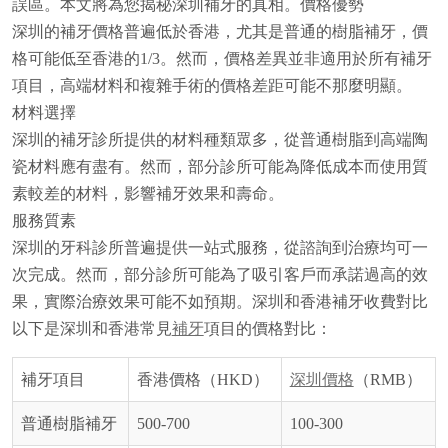
誤區。本文將為您揭秘深圳補牙的真相。價格優勢
深圳的補牙價格普遍低於香港，尤其是普通的樹脂補牙，價
格可能低至香港的1/3。然而，價格差異並非適用於所有補牙
項目，高端材料和複雜手術的價格差距可能不那麼明顯。
材料選擇
深圳的補牙診所提供的材料種類眾多，從普通樹脂到高端陶
瓷材料應有盡有。然而，部分診所可能為降低成本而使用質
素較差的材料，影響補牙效果和壽命。
服務質素
深圳的牙科診所普遍提供一站式服務，從諮詢到治療均可一
次完成。然而，部分診所可能為了吸引客戶而承諾過高的效
果，實際治療效果可能不如預期。深圳和香港補牙收費對比
以下是深圳和香港常見
補牙
項目的價格對比：
補牙項目
香港價格（HKD）
深圳價格
（RMB）
普通樹脂補牙
500-700
100-300