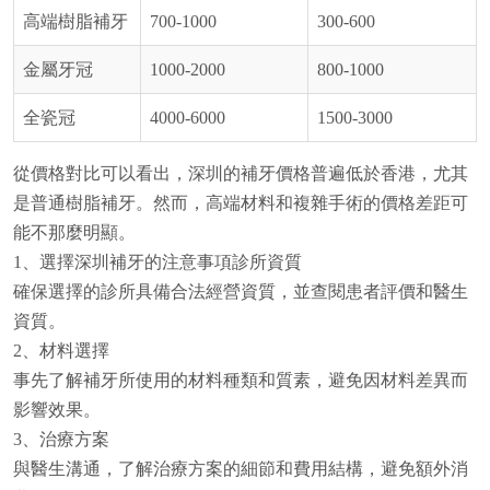
高端樹脂補牙
700-1000
300-600
金屬牙冠
1000-2000
800-1000
全瓷冠
4000-6000
1500-3000
從價格對比可以看出，深圳的補牙價格普遍低於香港，尤其
是普通樹脂補牙。然而，高端材料和複雜手術的價格差距可
能不那麼明顯。
1、選擇深圳補牙的注意事項診所資質
確保選擇的診所具備合法經營資質，並查閱患者評價和醫生
資質。
2、
材料選擇
事先了解補牙所使用的材料種類和質素，避免因材料差異而
影響效果。
3、治療方案
與醫生溝通，了解治療方案的細節和費用結構，避免額外消