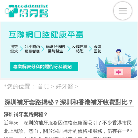
*您的位置：
首頁 >
好牙醫
>
深圳補牙套路揭秘？深圳和香港補牙收費對比？
深圳補牙套路揭秘？
近年來，深圳的補牙服務因價格低廉而吸引了不少香港市民
北上就診。然而，關於深圳補牙的價格和服務，仍存在一些