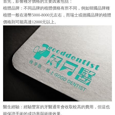
首先，影響種牙價格的主要因素包括：
植體品牌：不同品牌的植體價格有所不同，例如韓國品牌種
植體一般在港幣5000-8000元左右，而瑞士或德國品牌的植體
價格則可能高達12000元以上。
醫生經驗：經驗豐富的牙醫通常會收取較高的費用，但這也
能保證手術的成功率與術後效果。