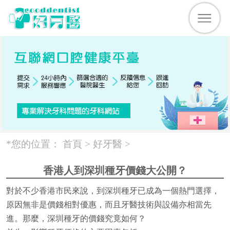
*您的位置：
首頁 >
好牙醫
>
香港人到深圳種牙價錢大公開？
對於不少香港市民來說，到深圳種牙已成為一個熱門選擇，
原因無非是價錢相對優惠，而且牙醫技術與設備亦相當先
進。那麼，深圳種牙的價錢究竟如何？