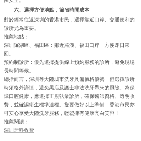
菌安全。
六、選擇方便地點，節省時間成本
對於經常往返深圳的香港市民，選擇靠近口岸、交通便利的
診所尤為重要。
推薦地點：
深圳羅湖區、福田區：鄰近羅湖、福田口岸，方便即日來
回。
預約制診所：優先選擇提供線上預約服務的診所，避免現場
長時間等候。
總括而言，深圳等大陸城市洗牙具備價格優勢，但選擇診所
時須格外謹慎，避免黑店及護士非法洗牙帶來的風險。為保
障口腔健康，應選擇正規執業診所，確保醫師資格、透明收
費，並確認衛生標準達標。隻要做好以上準備，香港市民亦
可安心享受大陸洗牙服務，輕鬆擁有健康亮白笑容！
推薦閱讀：
深圳牙科收費