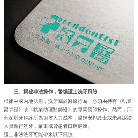
三、揭秘非法操作，警惕護士洗牙風險
根據中國內地法規，洗牙屬於醫療行為，必須由持有《執業
醫師證》或《執業助理醫師證》的專業醫師操作。然而，部
分深圳牙科診所為節省人力成本，違規安排護士或未經認證
人員進行洗牙，嚴重威脅患者口腔健康。
護士非法洗牙可能帶來以下風險：