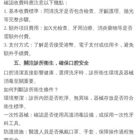
確認收費時應注意以下幾點：
1. 基本收費標準：問清洗牙是否包含檢查、牙齦護理、拋光
等完整步驟。
2. 額外項目費用：如X光檢查、牙周治療、消炎藥物等是否
需額外付費。
3. 支付方式：了解是否接受港幣、電子支付或信用卡，避免
額外手續費。
五、關注診所衛生，確保口腔安全
口腔清潔直接影響健康，選擇洗牙時，診所衛生環境及器械
消毒至關重要。
如何判斷診所衛生條件？
環境整潔：診所內部是否乾淨、無異味，器械存放是否符合
衛生標準。
一次性器械：確認是否使用高溫消毒設備，或採用一次性牙
科工具。
防護措施：醫護人員是否佩戴口罩、手套，保障操作過程無