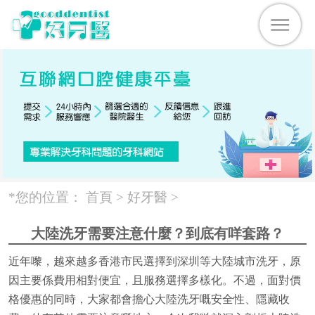
*您的位置：
首頁 >
好牙醫
>
大陸洗牙需要注意什麼？到底有咩套路？
近年嚟，越來越多香港市民選擇到深圳等大陸城市洗牙，原
因主要係費用相對便宜，且服務選擇多樣化。不過，面對價
格優惠的同時，大家都會擔心大陸洗牙嘅安全性、隱藏收