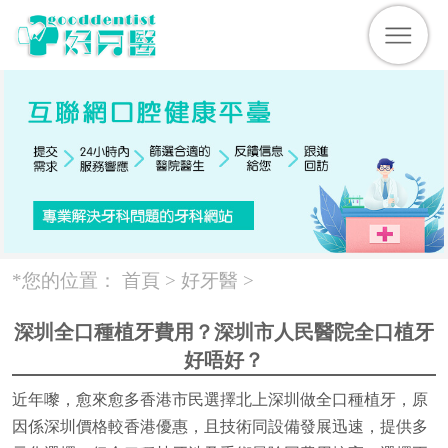
*您的位置：
首頁 >
好牙醫
>
深圳全口種植牙費用？深圳市人民醫院全口植牙
好唔好？
近年嚟，愈來愈多香港市民選擇北上深圳做全口種植牙，原
因係深圳價格較香港優惠，且技術同設備發展迅速，提供多