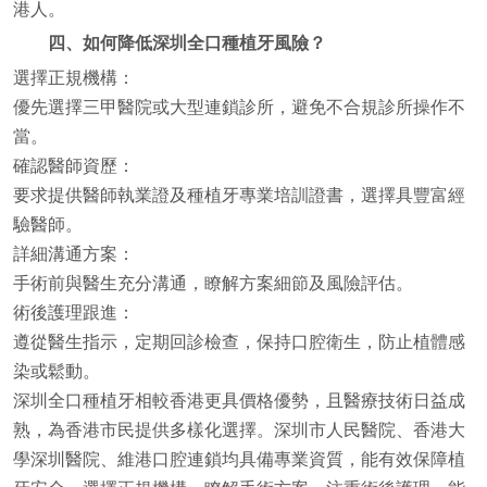
港人。
四、如何降低深圳全口種植牙風險？
選擇正規機構：
優先選擇三甲醫院或大型連鎖診所，避免不合規診所操作不
當。
確認醫師資歷：
要求提供醫師執業證及種植牙專業培訓證書，選擇具豐富經
驗醫師。
詳細溝通方案：
手術前與醫生充分溝通，瞭解方案細節及風險評估。
術後護理跟進：
遵從醫生指示，定期回診檢查，保持口腔衛生，防止植體感
染或鬆動。
深圳全口種植牙相較香港更具價格優勢，且醫療技術日益成
熟，為香港市民提供多樣化選擇。深圳市人民醫院、香港大
學深圳醫院、維港口腔連鎖均具備專業資質，能有效保障植