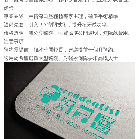
優勢：
專業團隊：由資深口腔種植專家主理，確保手術精準。
設備先進：引入 3D 導闆技術，提升植牙成功率。
價格透明：屬公立醫院，收費標準公開透明，無隱藏費用。
注意事項：
預約需提前，候診時間較長，建議提前一個月預約。
適用於希望選擇大型醫院、對醫療保障要求高嘅人士。