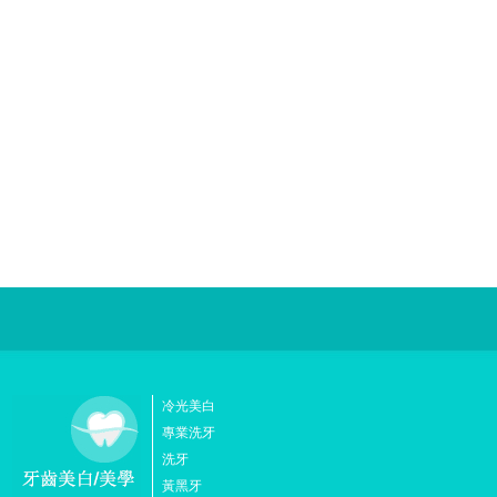
冷光美白
專業洗牙
洗牙
黃黑牙