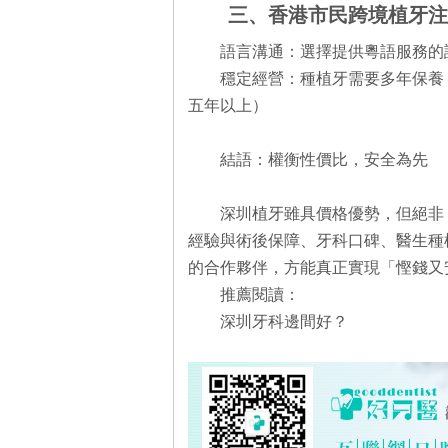
三、香港市民跨境植牙注
語言溝通：選擇提供粵語服務的
穩定經營：種植牙需要多年保養
五年以上）
結語：權衡性價比，安全為先
深圳植牙雖具價格優勢，但絕非
經驗與術後保障、牙科口碑、醫生種
的合作夥伴，方能真正實現「慳錢又
推薦閱讀：
深圳牙科邊間好？