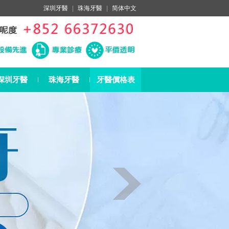
深圳牙醫
|
珠海牙醫
|
简体中文
深圳牙醫
珠海牙醫
牙醫價格表