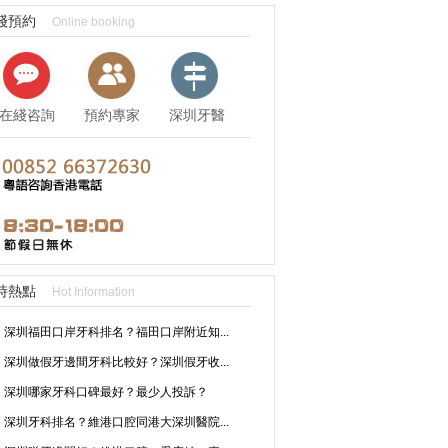
綫預約
Online booking
在綫咨詢
預約專家
深圳牙醫
資訊
時熱點
Hot Information
深圳福田口岸牙科排名？福田口岸附近知...
深圳做假牙邊間牙科比較好？深圳假牙收...
深圳哪家牙科口碑最好？最少人投訴？
深圳牙科排名？維港口腔同港大深圳醫院...