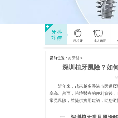
種植牙
成人矯正
當前位置：
好牙醫
>
深圳植牙風險？如
發
近年來，越來越多香港市民選擇
率高。然而，跨境醫療的便利背後，
常見風險，並提供實用建議，助您避
一、深圳植牙常見風險解