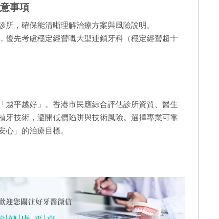
意事項
診所，確保能清晰理解治療方案與風險說明。
，優先考慮穩定經營嘅大型連鎖牙科（穩定經營超十
「越平越好」。香港市民應綜合評估診所資質、醫生
植牙技術，避開低價陷阱與技術風險。選擇專業可靠
安心」的治療目標。