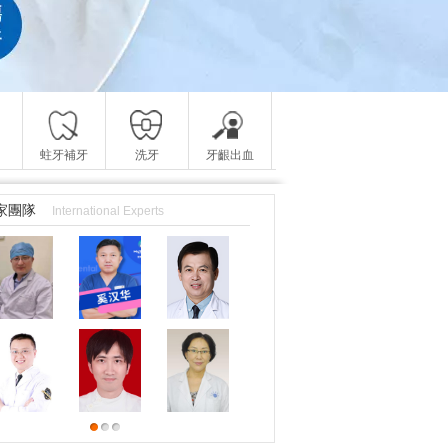
蛀牙補牙
洗牙
牙齦出血
家團隊
International Experts