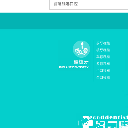
首選維港口腔
前牙種植
後牙種植
單顆種植
多顆種植
半口種植
全口種植