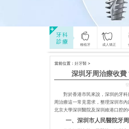
種植牙
成人矯正
當前位置：
好牙醫
>
深圳牙周治療收費
發
對於香港市民來說，深圳的牙科
周治療這一常見需求，整理深圳市內
北京大學深圳醫院及深圳維港口腔的
一、深圳市人民醫院牙