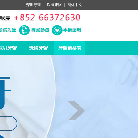
深圳牙醫
|
珠海牙醫
|
简体中文
深圳牙醫
珠海牙醫
牙醫價格表