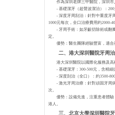
作為深圳老牌三甲醫院，深圳市
- 基礎潔牙（超聲波潔治）：2
- 深度牙周刮治：針對中重度牙周
1000元每次，全口治療費用約2000
- 牙周手術：如牙齦切除術或翻瓣
定。
優勢：醫生團隊經驗豐富，適合
二、港大深圳醫院牙周
港大深圳醫院以國際化服務及高
- 基礎潔牙：300-500元，含
- 深度刮治（全口）：約3500
- 激光牙周治療：針對頑固牙周
次。
優勢：設備先進，注重患者體驗
港人。
三、北京大學深圳醫院