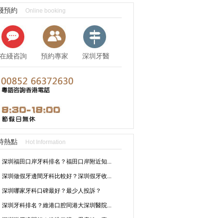
綫預約
Online booking
在綫咨詢
預約專家
深圳牙醫
資訊
時熱點
Hot Information
深圳福田口岸牙科排名？福田口岸附近知...
深圳做假牙邊間牙科比較好？深圳假牙收...
深圳哪家牙科口碑最好？最少人投訴？
深圳牙科排名？維港口腔同港大深圳醫院...