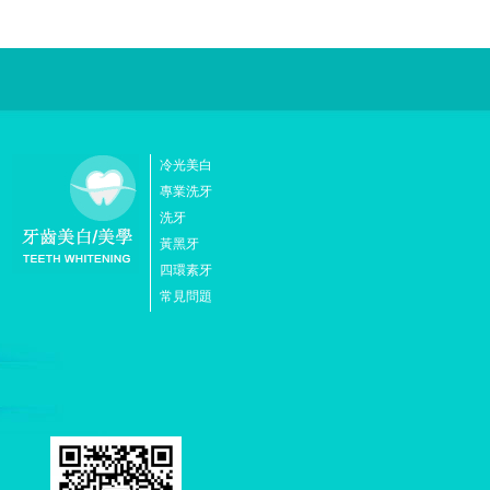
冷光美白
專業洗牙
洗牙
黃黑牙
四環素牙
常見問題