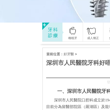
種植牙
成人矯正
當前位置：
好牙醫
>
深圳市人民醫院牙科好
發
一、深圳市人民醫院牙
深圳市人民醫院口腔科成立於19
目前分為留醫部院區（羅湖區）及龍