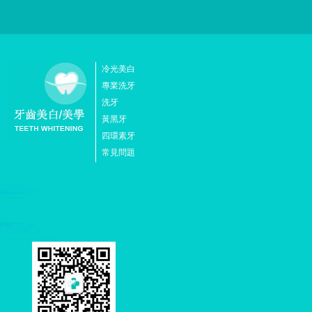
冷光美白
專業洗牙
洗牙
黃黑牙
四環素牙
常見問題