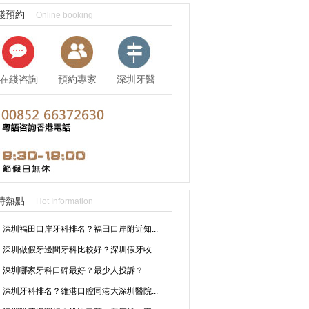
綫預約
Online booking
在綫咨詢
預約專家
深圳牙醫
資訊
時熱點
Hot Information
深圳福田口岸牙科排名？福田口岸附近知...
深圳做假牙邊間牙科比較好？深圳假牙收...
深圳哪家牙科口碑最好？最少人投訴？
深圳牙科排名？維港口腔同港大深圳醫院...