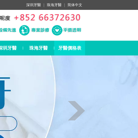
深圳牙醫
|
珠海牙醫
|
简体中文
深圳牙醫
珠海牙醫
牙醫價格表