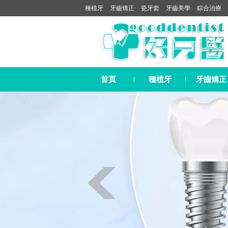
種植牙
牙齒矯正
瓷牙套
牙齒美學
綜合治療
首頁
種植牙
牙齒矯正