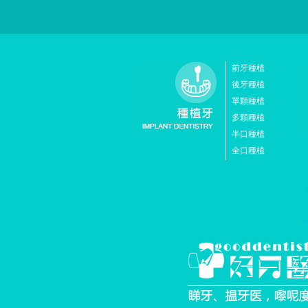
前牙種植
後牙種植
單顆種植
多顆種植
半口種植
全口種植