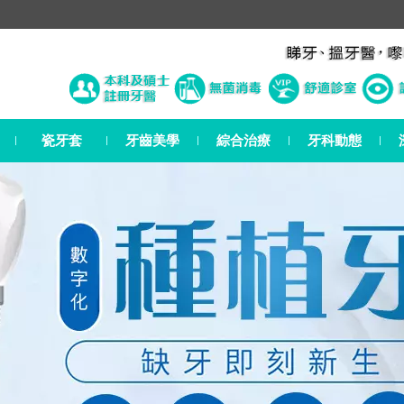
瓷牙套
牙齒美學
綜合治療
牙科動態