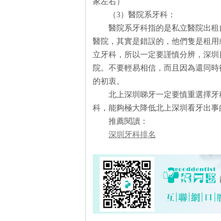
家左右）
（3）醫院系牙科：
醫院系牙科指的是私立醫院出租
醫院，其實是錯誤的，他們隻是租用
立牙科，所以一定要謹慎分辨，深圳
院。不要輕易相信，而且因為還同時
的初衷。
北上深圳睇牙一定要慎重選擇牙
科，能夠極大降低北上深圳看牙出事
推薦閱讀：
深圳牙科排名