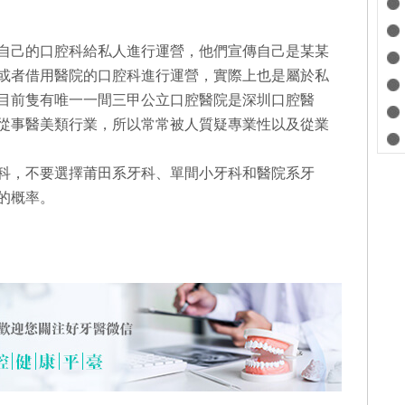
自己的口腔科給私人進行運營，他們宣傳自己是某某
或者借用醫院的口腔科進行運營，實際上也是屬於私
目前隻有唯一一間三甲公立口腔醫院是深圳口腔醫
從事醫美類行業，所以常常被人質疑專業性以及從業
科，不要選擇莆田系牙科、單間小牙科和醫院系牙
的概率。