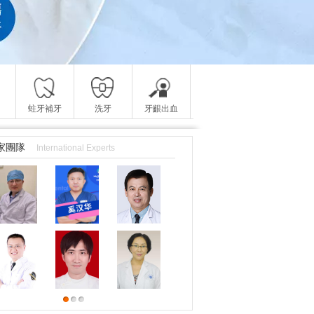
蛀牙補牙
洗牙
牙齦出血
家團隊
International Experts