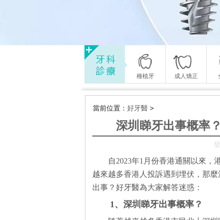
種植牙
成人矯正
當前位置：
好牙醫
>
深圳睇牙出事概率
發
自2023年1月份香港通關以來
越來越多香港人投訴遇到埋伏，那麼
出事？好牙醫為大家解答迷惑：
1、深圳睇牙出事概率？