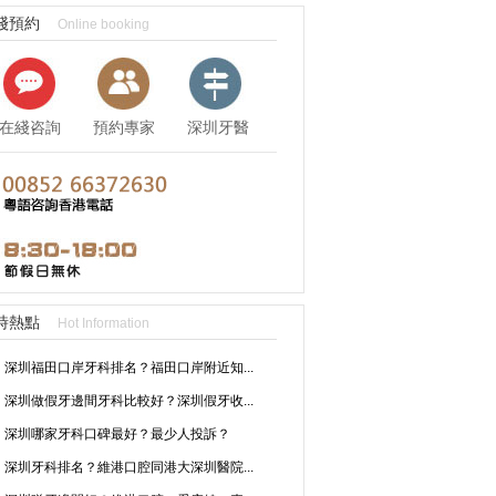
綫預約
Online booking
在綫咨詢
預約專家
深圳牙醫
資訊
時熱點
Hot Information
深圳福田口岸牙科排名？福田口岸附近知...
深圳做假牙邊間牙科比較好？深圳假牙收...
深圳哪家牙科口碑最好？最少人投訴？
深圳牙科排名？維港口腔同港大深圳醫院...