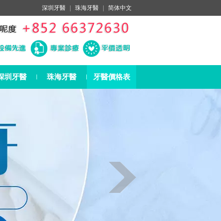
深圳牙醫
|
珠海牙醫
|
简体中文
深圳牙醫
珠海牙醫
牙醫價格表