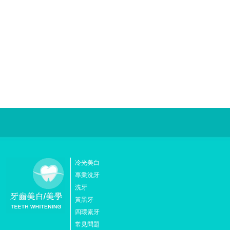
冷光美白
專業洗牙
洗牙
黃黑牙
四環素牙
常見問題