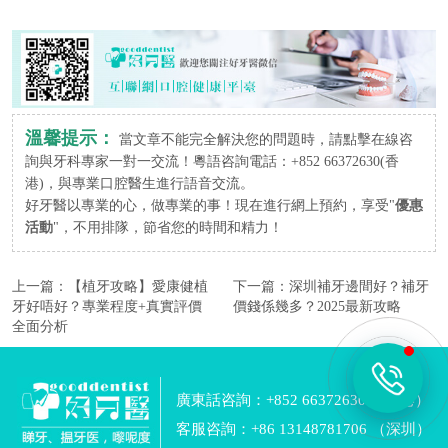
溫馨提示：
當文章不能完全解決您的問題時，請點擊在線咨
詢與牙科專家一對一交流！粵語咨詢電話：+852 66372630(香
港)，與專業口腔醫生進行語音交流。
好牙醫以專業的心，做專業的事！現在進行網上預約，享受"
優惠
活動
"，不用排隊，節省您的時間和精力！
上一篇：
【植牙攻略】愛康健植
下一篇：
深圳補牙邊間好？補牙
牙好唔好？專業程度+真實評價
價錢係幾多？2025最新攻略
全面分析
廣東話咨詢：+852 66372630 （香港）
客服咨詢：+86 13148781706 （深圳）