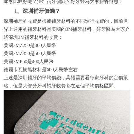
哪家比較好呢？深圳補牙價錢？好牙醫為大家解答謎思：
1、深圳補牙價錢？
深圳補牙的收費是根據補牙材料的不同進行收費的，目前世
界上通用的補牙材料是美國的3M補牙材料，好牙醫為大家介
紹深圳3M補牙材料的收費：
美國3MZ250是300人民幣
美國3MZ350是500人民幣
美國3MP60是400人民幣
德國卡瓦樹脂材料是600人民幣左右
上述是深圳補牙的平均價錢，具體需要看每家牙科的定價策
略，但是大部分牙科補牙收費都在這個平均價格區間。