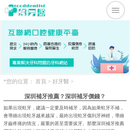
*您的位置：
首頁 >
好牙醫
>
深圳補牙推薦？深圳補牙價錢？
如果出現蛀牙，建議一定要及時補牙，因為如果蛀牙不補，
會導緻出現蛀牙越來越深，最終出現蛀牙傷到牙神經，導緻
牙齒疼痛的情況，嚴重的甚至需要拔牙。那麼深圳補牙推薦