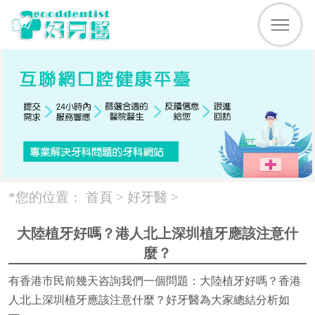
*您的位置：
首頁 >
好牙醫
>
大陸植牙好嗎？港人北上深圳植牙應該注意什
麼？
有香港市民前幾天咨詢我們一個問題：大陸植牙好嗎？香港
人北上深圳植牙應該注意什麼？好牙醫為大家總結分析如