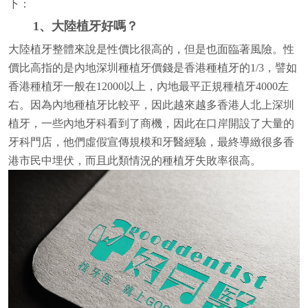
下：
1、大陸植牙好嗎？
大陸植牙整體來說是性價比很高的，但是也面臨著風險。性
價比高指的是內地深圳種植牙價錢是香港種植牙的1/3，譬如
香港種植牙一般在12000以上，內地最平正規種植牙4000左
右。因為內地種植牙比較平，因此越來越多香港人北上深圳
植牙，一些內地牙科看到了商機，因此在口岸開設了大量的
牙科門店，他們虛假宣傳規模和牙醫經驗，最終導緻很多香
港市民中埋伏，而且此類情況的種植牙失敗率很高。