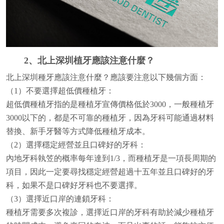
2、北上深圳植牙應該注意什麼？
北上深圳種牙應該注意什麼？應該要注意以下幾個方面：
（1）不要選擇超低價種植牙：
超低價種植牙指的是種植牙宣傳價格低於3000，一般種植牙
3000以下的，都是不可靠的種植牙，因為牙科可能通過材料
替換、新手牙醫等方式降低種植牙成本。
（2）選擇穩定經營並且口碑好的牙科：
內地牙科執笠的概率每年達到1/3，而種植牙是一項長周期的
項目，因此一定要尋找穩定經營超過十五年並且口碑好的牙
科，如果不是口碑好牙科也不要選擇。
（3）選擇近口岸的連鎖牙科：
種植牙需要多次複診，選擇近口岸的牙科有助於減少種植牙