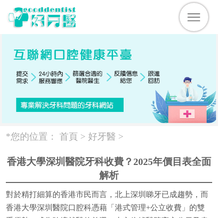
*您的位置：
首頁 >
好牙醫
>
香港大學深圳醫院牙科收費？2025年價目表全面
解析
對於精打細算的香港市民而言，北上深圳睇牙已成趨勢，而
香港大學深圳醫院口腔科憑藉「港式管理+公立收費」的雙