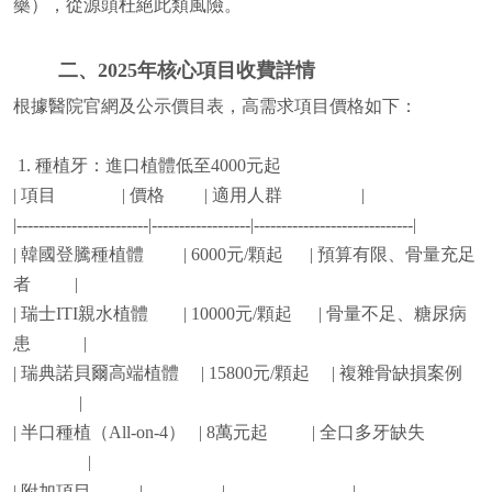
藥），從源頭杜絕此類風險。
二、2025年核心項目收費詳情
根據醫院官網及公示價目表，高需求項目價格如下：
1. 種植牙：進口植體低至4000元起
| 項目 | 價格 | 適用人群 |
|------------------------|------------------|-----------------------------|
| 韓國登騰種植體 | 6000元/顆起 | 預算有限、骨量充足
者 |
| 瑞士ITI親水植體 | 10000元/顆起 | 骨量不足、糖尿病
患 |
| 瑞典諾貝爾高端植體 | 15800元/顆起 | 複雜骨缺損案例
|
| 半口種植（All-on-4） | 8萬元起 | 全口多牙缺失
|
| 附加項目 | | |