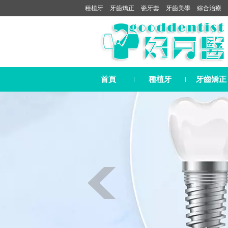
種植牙
牙齒矯正
瓷牙套
牙齒美學
綜合治療
首頁
種植牙
牙齒矯正