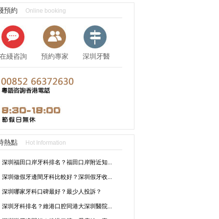
綫預約
Online booking
在綫咨詢
預約專家
深圳牙醫
資訊
時熱點
Hot Information
深圳福田口岸牙科排名？福田口岸附近知...
深圳做假牙邊間牙科比較好？深圳假牙收...
深圳哪家牙科口碑最好？最少人投訴？
深圳牙科排名？維港口腔同港大深圳醫院...