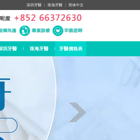
深圳牙醫
|
珠海牙醫
|
简体中文
深圳牙醫
珠海牙醫
牙醫價格表