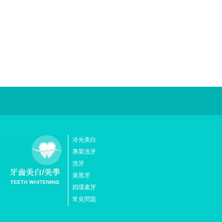
冷光美白
專業洗牙
洗牙
黃黑牙
四環素牙
常見問題