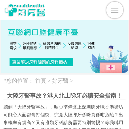
*您的位置：
首頁 >
好牙醫
>
大陸牙醫事故？港人北上睇牙必讀安全指南！
聽到「大陸牙醫事故」，唔少準備北上深圳睇牙嘅香港街坊
可能心入面都會打個突。究竟大陸睇牙係咪真係咁危險？出
事概率有幾高？又有邊類牙科診所需要特別警惕？等我哋用