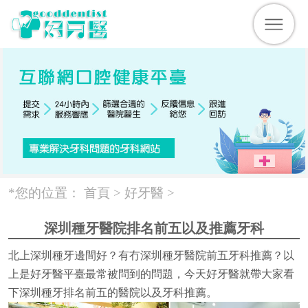
*您的位置：
首頁 >
好牙醫
>
深圳種牙醫院排名前五以及推薦牙科
北上深圳種牙邊間好？有冇深圳種牙醫院前五牙科推薦？以
上是好牙醫平臺最常被問到的問題，今天好牙醫就帶大家看
下深圳種牙排名前五的醫院以及牙科推薦。