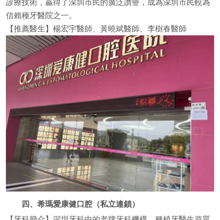
診療技術，贏得了深圳市民的廣泛讚譽，成為深圳市民較為
信賴種牙醫院之一。
【推薦醫生】楊宏宇醫師、黃曉斌醫師、李樹春醫師
四、希瑪愛康健口腔（私立連鎖）
【牙科簡介】深圳牙科中的老牌牙科機構，種植牙醫生資質