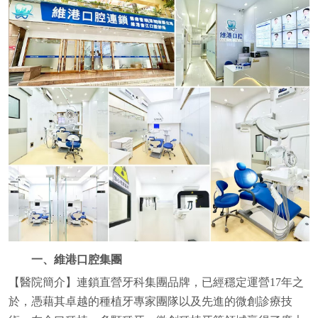
一、維港口腔集團
【醫院簡介】連鎖直營牙科集團品牌，已經穩定運營17年之
於，憑藉其卓越的種植牙專家團隊以及先進的微創診療技