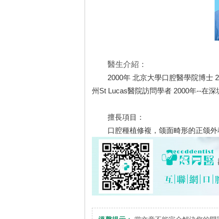
醫生介紹：
2000年 北京大學口腔醫學院博士 
州St Lucas醫院訪問學者 2000年
擅長項目：
口腔種植修複，颌面畸形的正颌外