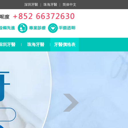
深圳牙醫
|
珠海牙醫
|
简体中文
深圳牙醫
珠海牙醫
牙醫價格表