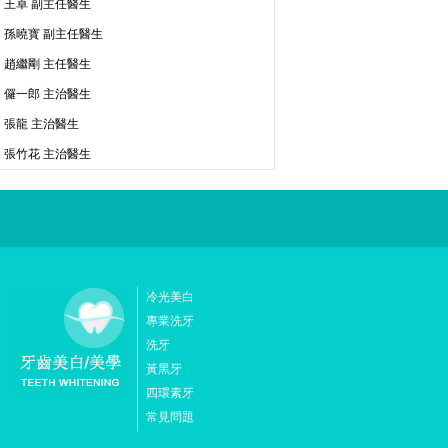
王卓 副主任醫生
孫曉寳 副主任醫生
趙繼剛 主任醫生
儸一郎 主治醫生
張龍 主治醫生
張竹花 主治醫生
冷光美白
專業洗牙
洗牙
黃黑牙
四環素牙
常見問題