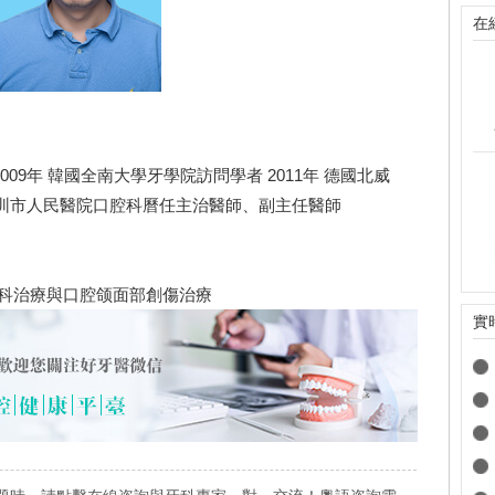
在
2009年 韓國全南大學牙學院訪問學者 2011年 德國北威
--在深圳市人民醫院口腔科曆任主治醫師、副主任醫師
科治療與口腔颌面部創傷治療
實