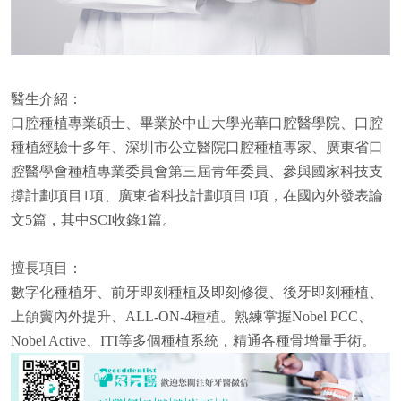
醫生介紹：
口腔種植專業碩士、畢業於中山大學光華口腔醫學院、口腔
種植經驗十多年、深圳市公立醫院口腔種植專家、廣東省口
腔醫學會種植專業委員會第三屆青年委員、參與國家科技支
撐計劃項目1項、廣東省科技計劃項目1項，在國內外發表論
文5篇，其中SCI收錄1篇。
擅長項目：
數字化種植牙、前牙即刻種植及即刻修復、後牙即刻種植、
上頜竇內外提升、ALL-ON-4種植。熟練掌握Nobel PCC、
Nobel Active、ITI等多個種植系統，精通各種骨增量手術。