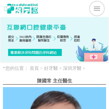
*您的位置：
首頁 >
好牙醫
>
深圳牙醫
>
陳國常 主任醫生