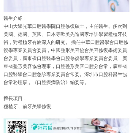
醫生介紹：
中山大學光華口腔醫學院口腔修復碩士，主任醫生。多次到
美國、德國、英國、日本等歐美先進國家培訓學習種植牙技
術，對種植牙有較深入的研究。 擔任中華口腔醫學會口腔修
復學專業委員會委員，中國整形美容協會美容修復學術委員
會委員，廣東省口腔醫學會口腔修復學專業委員會委員，廣
東省整形美容協會理事，口腔整形美容口腔分會常，廣東省
口腔醫學會口腔急診專業委員會常委。深圳市口腔科醫生協
會常務理事，《口腔疾病防治》編委等。
擅長項目：
種植牙、前牙美學修復