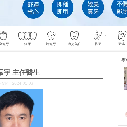
全瓷牙
鑲牙
烤瓷牙
冷光美白
拔牙
牙疼
專
振宇 主任醫生
佈於：2024-01-03