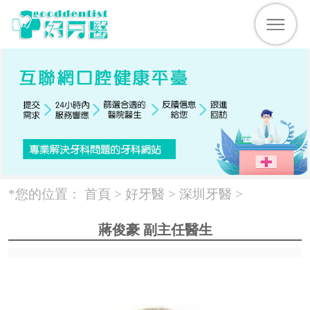
*您的位置：
首頁 >
好牙醫
>
深圳牙醫
>
蔣俊豪 副主任醫生