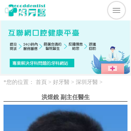
*您的位置：
首頁 >
好牙醫
>
深圳牙醫
>
洪煜銳 副主任醫生