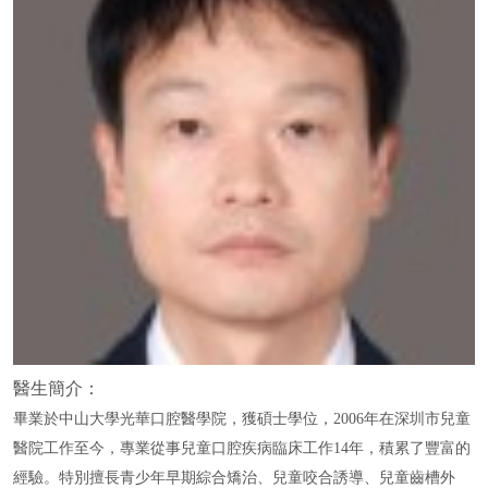
醫生簡介：
畢業於中山大學光華口腔醫學院，獲碩士學位，2006年在深圳市兒童
醫院工作至今，專業從事兒童口腔疾病臨床工作14年，積累了豐富的
經驗。特別擅長青少年早期綜合矯治、兒童咬合誘導、兒童齒槽外