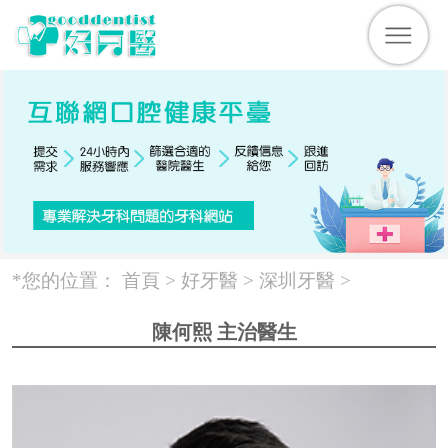
*您的位置：
首頁 >
好牙醫
>
深圳牙醫
>
陳何熙 主治醫生