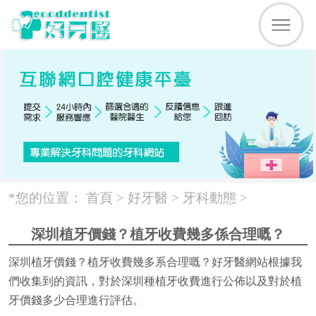
*您的位置：
首頁 >
好牙醫
>
牙科動態
>
深圳植牙價錢？植牙收費幾多係合理嘅？
深圳植牙價錢？植牙收費幾多系合理嘅？好牙醫網站根據我
們收集到的資訊，對於深圳種植牙收費進行公佈以及對於植
牙價錢多少合理進行評估。