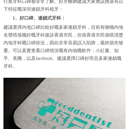
行業牙科口碑都非常了解。好牙醫網建議大家應該挑選有以
下特征嘅深圳連鎖牙科植牙：
1、好口碑、連鎖式牙科：
建議選擇內地口碑比較好嘅多家連鎖牙科，目前有啲喺內地
名聲唔係幾好嘅牙科接診香港市民，但係香港市民係唔清楚
內地牙科嘅口碑狀況，因此非常容易誤入陷阱，最終損失慘
重。可以真實查看口碑情況嘅有內地嘅軟件：小紅書、知
乎、美團，以及facebook。建議選擇口碑好而且多家連鎖嘅
牙科。