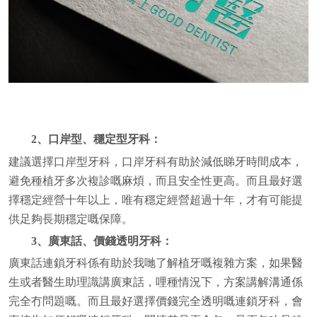
2、口岸型、穩定型牙科：
建議選擇口岸型牙科，口岸牙科有助於減低睇牙時間成本，
避免種植牙多次複診嘅麻煩，而且安全性更高。而且最好選
擇穩定經營十年以上，唯有穩定經營超過十年，才有可能提
供足夠長期穩定嘅保障。
3、廣東話、價錢透明牙科：
廣東話連鎖牙科係有助於我哋了解植牙嘅
複雜
方案，如果醫
生或者醫生助理識講廣東話，哩種情況下，方案講解溝通係
完全冇問題嘅。而且最好選擇價錢完全透明嘅連鎖牙科，會