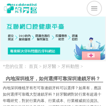
*您的位置：
首頁 >
好牙醫
>
牙科動態
>
內地深圳植牙，如何選擇可靠深圳連鎖牙科？
內地深圳種植牙有冇可靠連鎖牙科可以選擇？如果有，應該
如何選擇可靠嘅大型連鎖牙科？好牙醫網對於行業有超過十
年嘅研究，對於行業內幕、行業成本、行業權威前沿資訊、