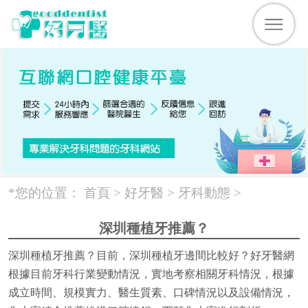
*您的位置：
首頁 >
好牙醫
>
牙科動態
>
深圳種植牙推薦？
深圳種植牙推薦？目前，深圳種植牙邊間比較好？好牙醫網
根據目前牙科行業變動情況，實地考察相關牙科情況，根據
成立時間、規模實力、醫生質素、口碑情況以及設備情況，