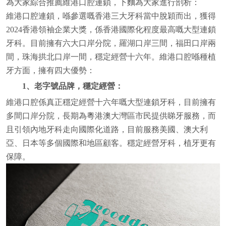
為大家綜合推薦維港口腔連鎖，下麵為大家進行剖析：
維港口腔連鎖，喺參選嘅香港三大牙科當中脫穎而出，獲得
2024香港領袖企業大獎，係香港國際化程度最高嘅大型連鎖
牙科。目前擁有六大口岸分院，羅湖口岸三間，福田口岸兩
間，珠海拱北口岸一間，穩定經營十六年。維港口腔喺種植
牙方面，擁有四大優勢：
1、老字號品牌，穩定經營：
維港口腔係真正穩定經營十六年嘅大型連鎖牙科，目前擁有
多間口岸分院，長期為粵港澳大灣區市民提供睇牙服務，而
且引領內地牙科走向國際化道路，目前服務美國、澳大利
亞、日本等多個國際和地區顧客。穩定經營牙科，植牙更有
保障。