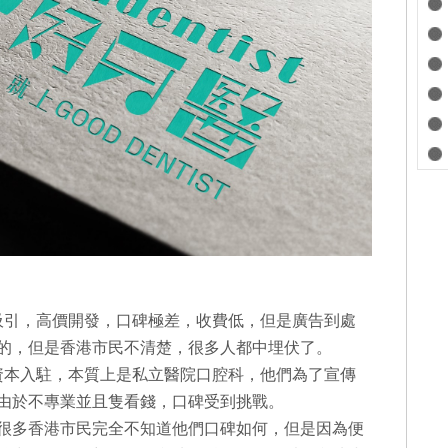
？
吸引，高價開發，口碑極差，收費低，但是廣告到處
的，但是香港市民不清楚，很多人都中埋伏了。
資本入駐，本質上是私立醫院口腔科，他們為了宣傳
由於不專業並且隻看錢，口碑受到挑戰。
很多香港市民完全不知道他們口碑如何，但是因為便