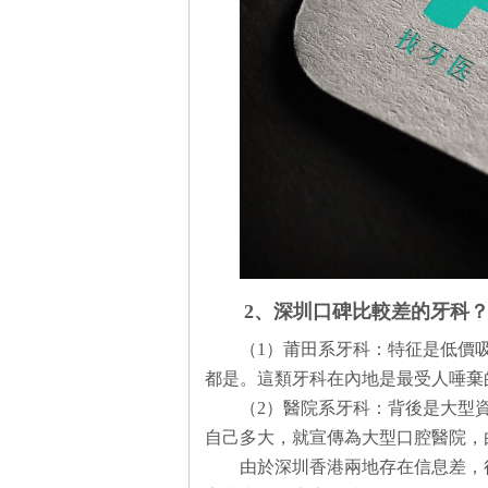
2、深圳口碑比較差的牙科
（1）莆田系牙科：特征是低價
都是。這類牙科在內地是最受人唾棄
（2）醫院系牙科：背後是大型
自己多大，就宣傳為大型口腔醫院，
由於深圳香港兩地存在信息差，