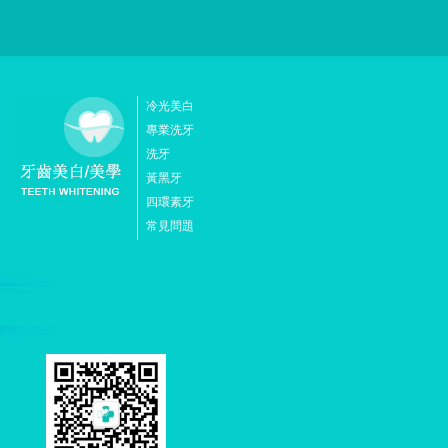
冷光美白
專業洗牙
洗牙
黃黑牙
四環素牙
常見問題