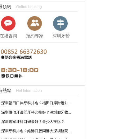
綫預約
Online booking
在綫咨詢
預約專家
深圳牙醫
資訊
時熱點
Hot Information
深圳福田口岸牙科排名？福田口岸附近知...
深圳做假牙邊間牙科比較好？深圳假牙收...
深圳哪家牙科口碑最好？最少人投訴？
深圳牙科排名？維港口腔同港大深圳醫院...