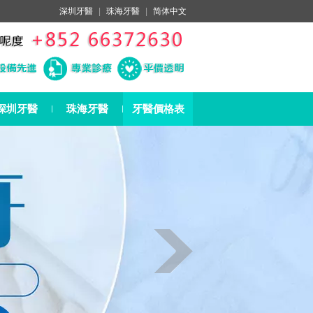
深圳牙醫
|
珠海牙醫
|
简体中文
深圳牙醫
珠海牙醫
牙醫價格表