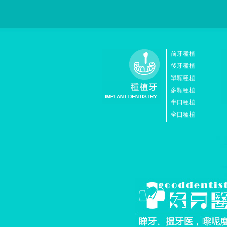
前牙種植
後牙種植
單顆種植
多顆種植
半口種植
全口種植