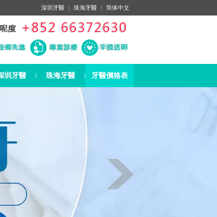
深圳牙醫
|
珠海牙醫
|
简体中文
深圳牙醫
珠海牙醫
牙醫價格表