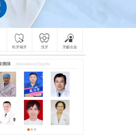
蛀牙補牙
洗牙
牙齦出血
家團隊
International Experts