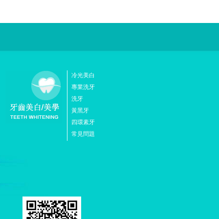
冷光美白
專業洗牙
洗牙
黃黑牙
四環素牙
常見問題