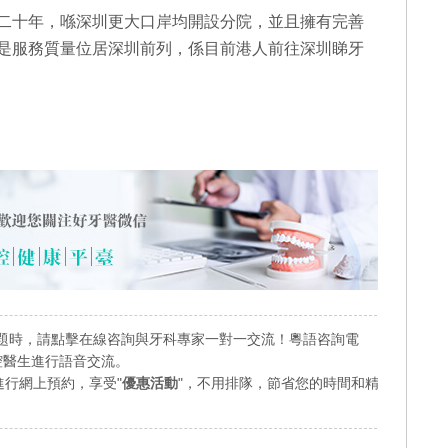
二十年，喺深圳更大口岸均開設分院，並且擁有完善
是服務質量位居深圳前列，係目前港人前往深圳睇牙
題時，請點擊在線咨詢與牙科專家一對一交流！粵語咨詢電
業口腔醫生進行語音交流。
行網上預約，享受"
優惠活動
"，不用排隊，節省您的時間和精