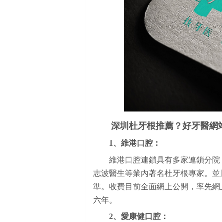
深圳杜牙根推薦？好牙醫網
1、維港口腔：
維港口腔連鎖具有多家連鎖分院
志波醫生等業內著名杜牙根專家。並
準。收費目前全面網上公開，率先網
六年。
2、愛康健口腔：