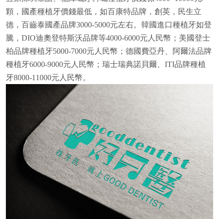
顆，國產種植牙價錢最低，如百康特品牌，創英，民生立
德，百齒泰國產品牌3000-5000元左右。韓國進口種植牙如登
騰，DIO迪奧登特斯沃品牌等4000-6000元人民幣；美國登士
柏品牌種植牙5000-7000元人民幣；德國費亞丹、阿爾法品牌
種植牙6000-9000元人民幣；瑞士瑞典諾貝爾、ITI品牌種植
牙8000-11000元人民幣。