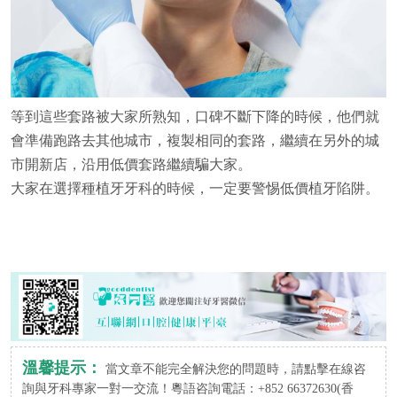
等到這些套路被大家所熟知，口碑不斷下降的時候，他們就
會準備跑路去其他城市，複製相同的套路，繼續在另外的城
市開新店，沿用低價套路繼續騙大家。
大家在選擇種植牙牙科的時候，一定要警惕低價植牙陷阱。
溫馨提示：
當文章不能完全解決您的問題時，請點擊在線咨
詢與牙科專家一對一交流！粵語咨詢電話：+852 66372630(香