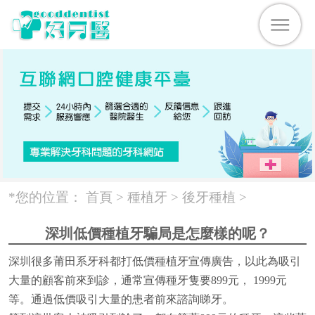
*您的位置：
首頁 >
種植牙
>
後牙種植
>
深圳低價種植牙騙局是怎麼樣的呢？
深圳很多莆田系牙科都打低價種植牙宣傳廣告，以此為吸引
大量的顧客前來到診，通常宣傳種牙隻要899元， 1999元
等。通過低價吸引大量的患者前來諮詢睇牙。