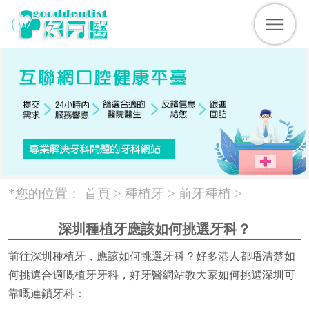
*您的位置：
首頁 >
種植牙
>
前牙種植
>
深圳種植牙應該如何挑選牙科？
前往深圳種植牙，應該如何挑選牙科？好多港人都唔清楚如
何挑選合適嘅植牙牙科，好牙醫網站教大家如何挑選深圳可
靠嘅連鎖牙科：