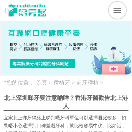
*您的位置：
首頁 >
種植牙
>
前牙種植
>
北上深圳睇牙要注意啲咩？香港牙醫勸告北上港
人
宜家北上睇牙網絡上睇到嘅牙科單位可以選擇嘅比較多，如
果唔小心選擇到口碑差嘅牙科，就比較容易中伏。比如話，